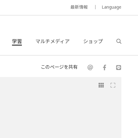
最新情報
Language
学習
マルチメディア
ショップ
このページを共有