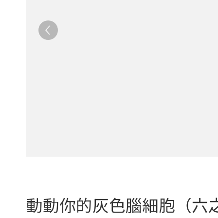
動動你的灰色腦細胞（六