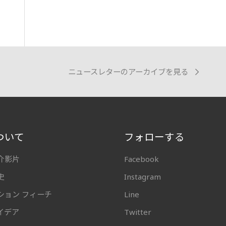
ニュースレターのアーカイブを見る
ついて
フォローする
介影片
Facebook
史
Instagram
ション フィーチ
Line
イデア
Twitter