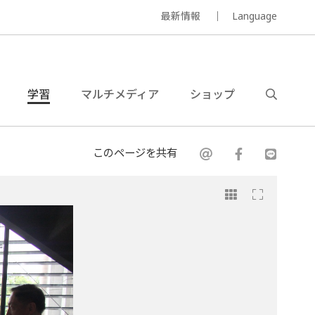
最新情報
Language
学習
マルチメディア
ショップ
このページを共有