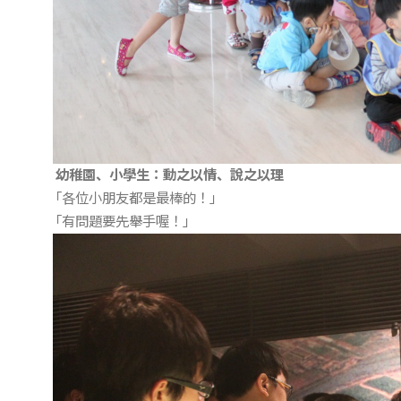
幼稚園、小學生：動之以情、說之以理
「各位小朋友都是最棒的！」
「有問題要先舉手喔！」