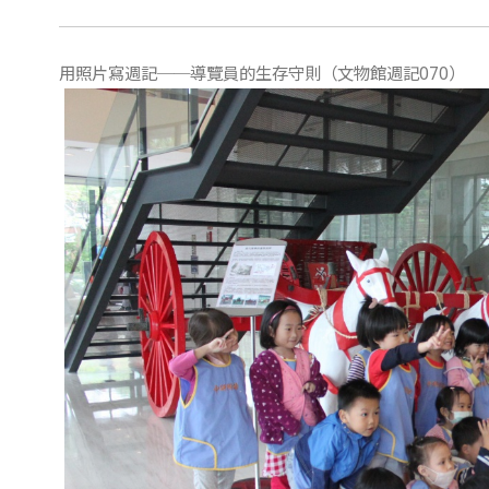
用照片寫週記──導覽員的生存守則（文物館週記070）