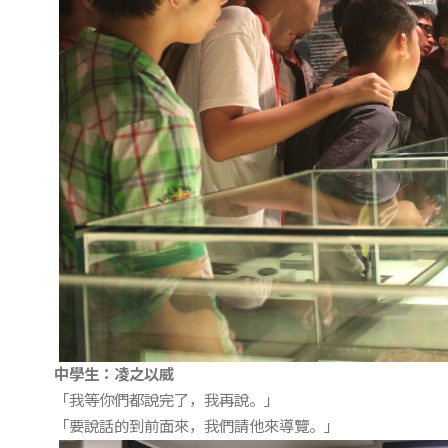
中學生：凌之以威
「我等你們都說完了，我再說。」
「要說話的到前面來，我們請他來導覽。」