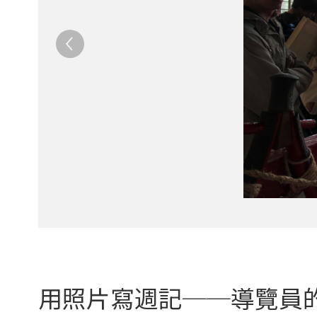
用照片寫週記──導覽員