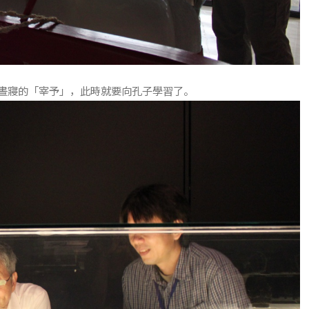
晝寢的「宰予」，此時就要向孔子學習了。