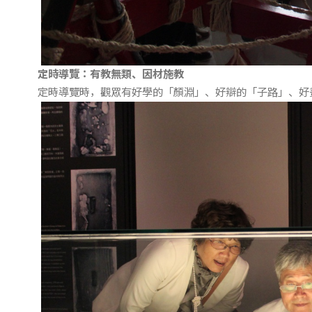
定時導覽：有教無類、因材施教
定時導覽時，觀眾有好學的「顏淵」、好辯的「子路」、好