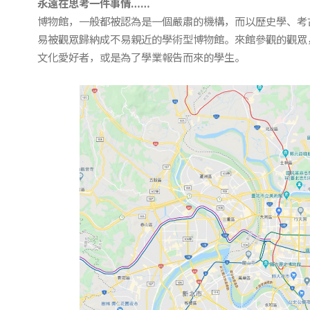
永遠在思考一件事情
……
博物館，一般都被認為是一個嚴肅的機構，而以歷史學、考
易被觀眾歸納成不易親近的學術型博物館。來館參觀的觀眾
文化愛好者，或是為了學業報告而來的學生。