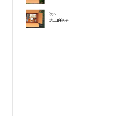
次へ
志工的箱子