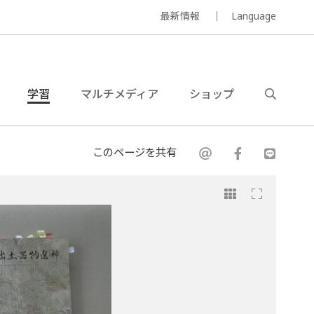
最新情報
Language
学習
マルチメディア
ショップ
このページを共有