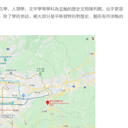
古學、人類學、文字學等學科為主軸的歷史文物陳列館，似乎更容
，除了學術參訪，絕大部分是平時就特別對歷史、藝術有所涉略的