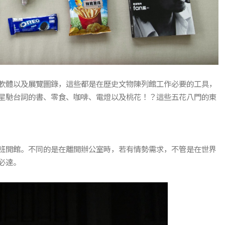
軟體以及展覽圖錄，這些都是在歷史文物陳列館工作必要的工具，
星馳台詞的書、零食、咖啡、電燈以及桃花！？這些五花八門的東
班開館。不同的是在離開辦公室時，若有情勢需求，不管是在世界
必達。