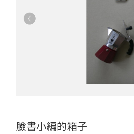
臉書小編的箱子