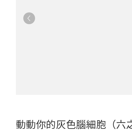
動動你的灰色腦細胞（六