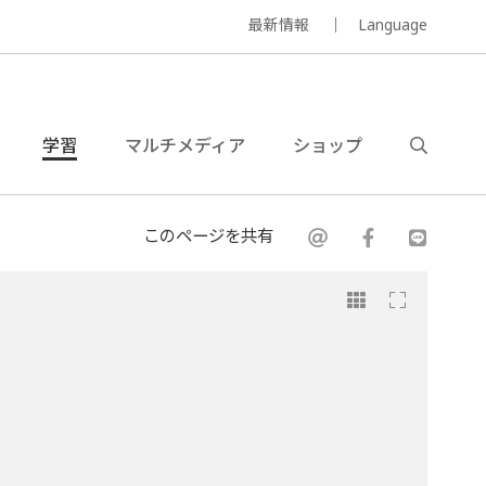
最新情報
Language
学習
マルチメディア
ショップ
このページを共有