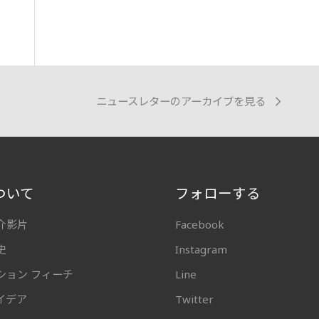
ニュースレターのアーカイブを見る
ついて
フォローする
介影片
Facebook
史
Instagram
ション フィーチ
Line
イデア
Twitter