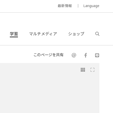
最新情報
Language
学習
マルチメディア
ショップ
このページを共有