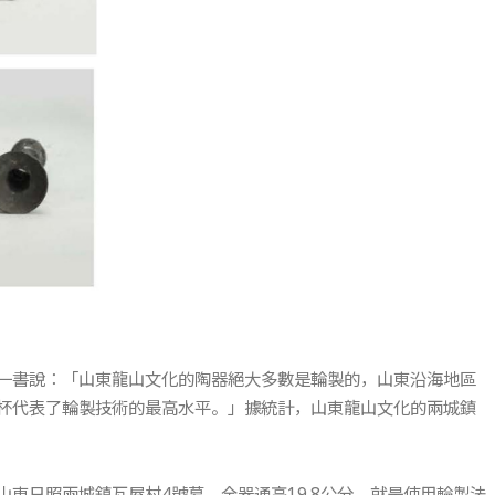
一書說：「山東龍山文化的陶器絕大多數是輪製的，山東沿海地區
杯代表了輪製技術的最高水平。」據統計，山東龍山文化的兩城鎮
東日照兩城鎮瓦屋村4號墓，全器通高19.8公分，就是使用輪製法