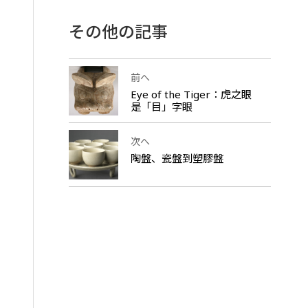
その他の記事
前へ
Eye of the Tiger：虎之眼
是「目」字眼
次へ
陶盤、瓷盤到塑膠盤