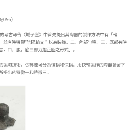
056）
文化的考古報告《城子崖》中首先提出其陶器的製作方法中有「輪
，並有時特製“陰陽輪文＂以為裝飾。二，內部勻稱。三，底部有時
言，口，腹，底三部力趨正圓之形式」。
的製陶技術，依轉速可分為慢輪和快輪。用快輪製作的陶器會留下
所提出的特徵一和特徵三。