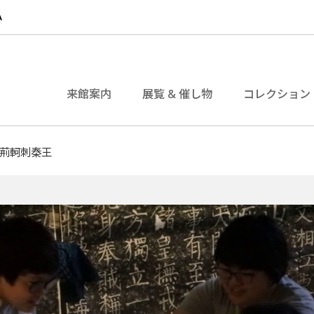
来館案内
展覧 & 催し物
コレクション
荊軻刺秦王