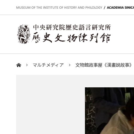
:::
マルチメディア
文物館故事屋《漢畫說故事》
:::