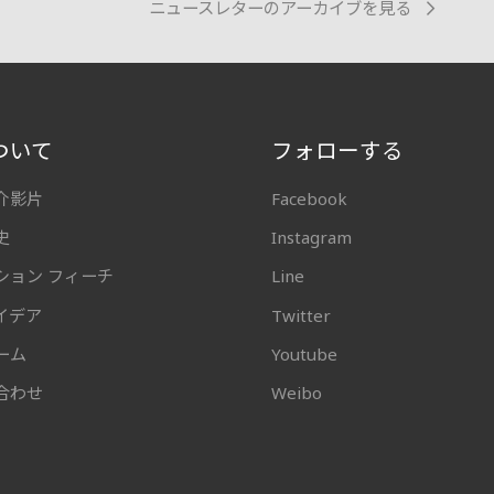
ニュースレターのアーカイブを見る
ついて
フォローする
介影片
Facebook
史
Instagram
ション フィーチ
Line
イデア
Twitter
ーム
Youtube
合わせ
Weibo