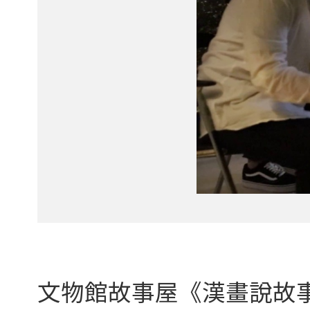
文物館故事屋《漢畫說故