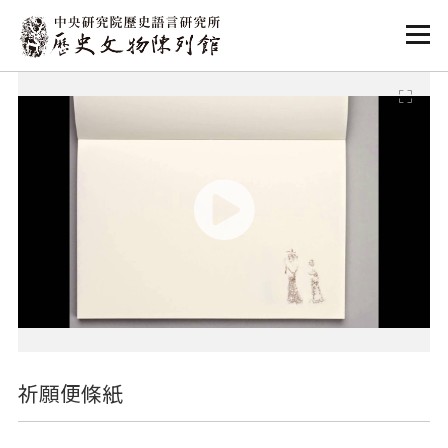
:::
:::
祈願便條紙