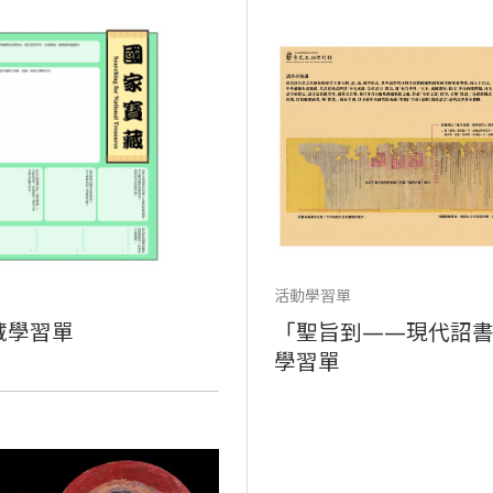
活動學習單
藏學習單
「聖旨到——現代詔
學習單