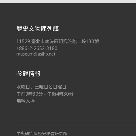
:::
歷史文物陳列館
11529 臺北市南港區研究院路二段130號
+886-2-2652-3180
museum@asihp.net
参観情報
水曜日、土曜日と日曜日
午前9時30分 - 午後4時30分
無料入場
中央研究院歷史語言研究所