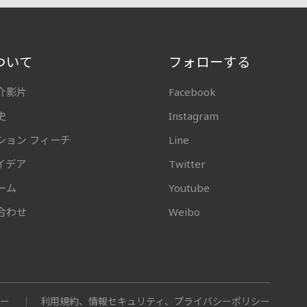
ついて
フォローする
介影片
Facebook
史
Instagram
ション フィーチ
Line
イデア
Twitter
ーム
Youtube
合わせ
Weibo
ナー
利用規約、情報セキュリティ、プライバシーポリシー