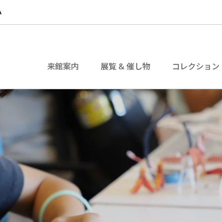
来館案内
展覧 & 催し物
コレクション