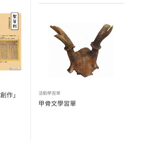
活動學習單
書創作」
甲骨文學習單