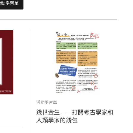
活動學習單
活動學習單
錢世金生──打開考古學家和
人類學家的錢包