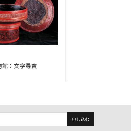
物館：文字尋寶
申し込む