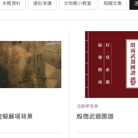
本館資料
通俗演講
文物館小教室
相關文集
活動學習單
虛擬展場背景
殷商武器圖譜