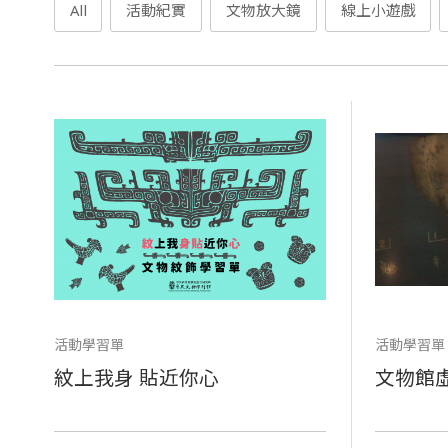
All
活動紀實
文物放大鏡
線上小遊戲
活動學習單
活動學習單
紋上我身 貼近你心
文物館