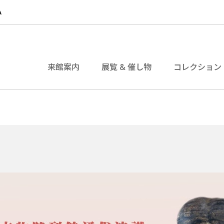
来館案内
展覧 & 催し物
コレクション