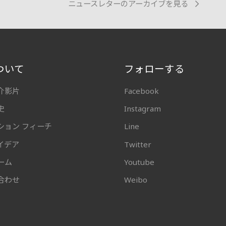
ニュースレターのアーカイブを見る
ついて
フォローする
介影片
Facebook
史
Instagram
ション フィーチ
Line
イデア
Twitter
ーム
Youtube
合わせ
Weibo