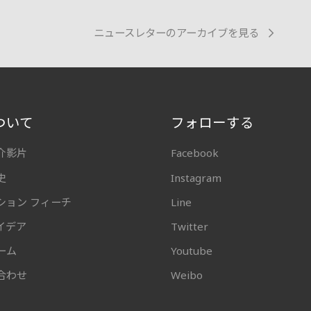
ニュースレターのアーカイブを見る
ついて
フォローする
介影片
Facebook
史
Instagram
ション フィーチ
Line
イデア
Twitter
ーム
Youtube
合わせ
Weibo