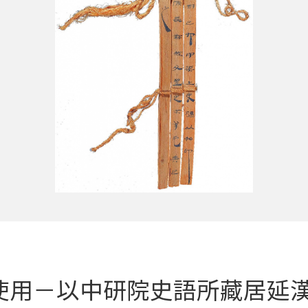
使用－以中研院史語所藏居延