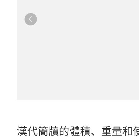
漢代簡牘的體積、重量和