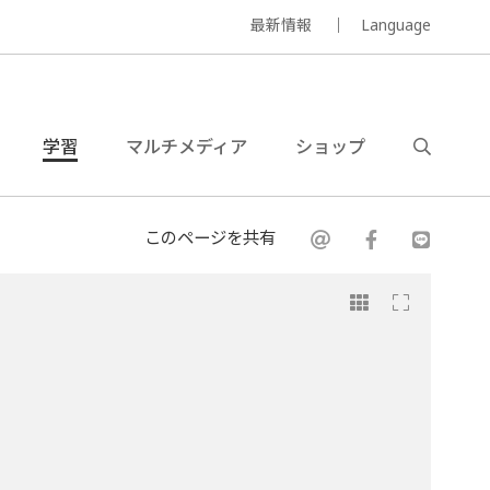
最新情報
Language
学習
マルチメディア
ショップ
このページを共有