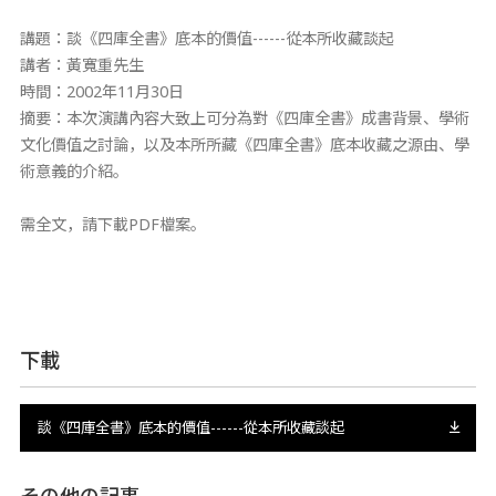
講題：談《四庫全書》底本的價值------從本所收藏談起
講者：黃寬重先生
時間：2002年11月30日
摘要：本次演講內容大致上可分為對《四庫全書》成書背景、學術
文化價值之討論，以及本所所藏《四庫全書》底本收藏之源由、學
術意義的介紹。
需全文，請下載PDF檔案。
下載
談《四庫全書》底本的價值------從本所收藏談起