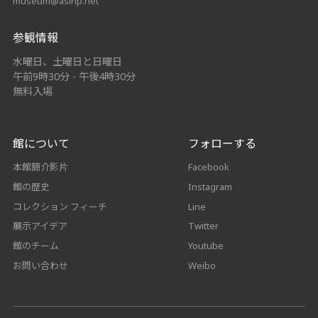
museum@asihp.net
参観情報
水曜日、土曜日と日曜日
午前9時30分 - 午後4時30分
無料入場
館について
フォローする
本館簡介影片
Facebook
館の歴史
Instagram
コレクション フィーチ
Line
展示アイデア
Twitter
館のチーム
Youtube
お問い合わせ
Weibo