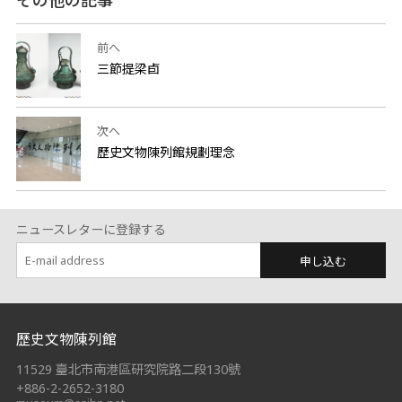
その他の記事
前へ
三節提梁卣
次へ
歷史文物陳列館規劃理念
ニュースレターに登録する
申し込む
:::
歷史文物陳列館
11529 臺北市南港區研究院路二段130號
+886-2-2652-3180