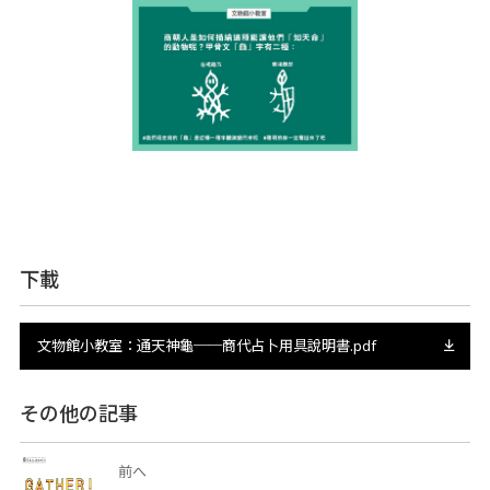
下載
文物館小教室：通天神龜──商代占卜用具說明書.pdf
その他の記事
前へ