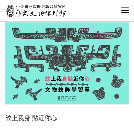
:::
:::
紋上我身 貼近你心