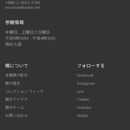
+886-2-2652-3180
museum@asihp.net
参観情報
水曜日、土曜日と日曜日
午前9時30分 - 午後4時30分
無料入場
館について
フォローする
本館簡介影片
Facebook
館の歴史
Instagram
コレクション フィーチ
Line
展示アイデア
Twitter
館のチーム
Youtube
お問い合わせ
Weibo