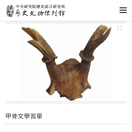
:::
:::
甲骨文學習單