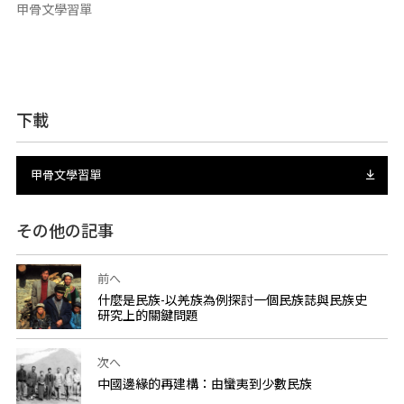
甲骨文學習單
下載
甲骨文學習單
その他の記事
前へ
什麼是民族-以羌族為例探討一個民族誌與民族史
研究上的關鍵問題
次へ
中國邊緣的再建構：由蠻夷到少數民族