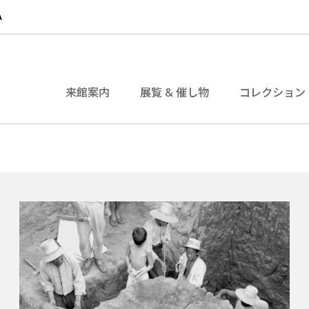
来館案内
展覧 & 催し物
コレクション