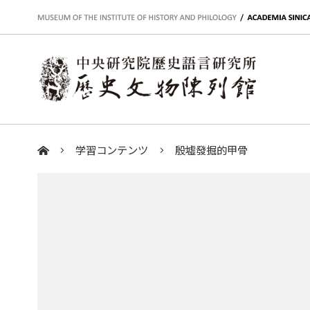
:::
学習コンテンツ
殷墟發掘的甲骨
:::