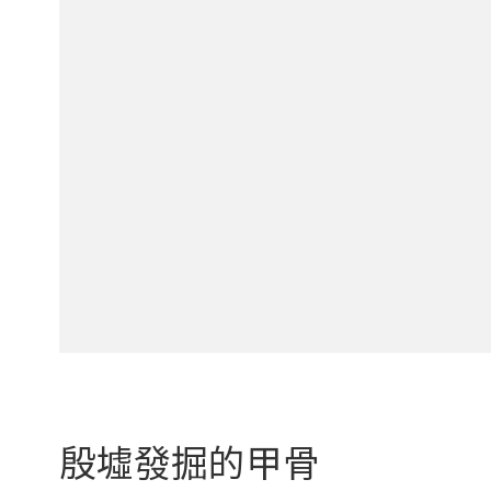
殷墟發掘的甲骨