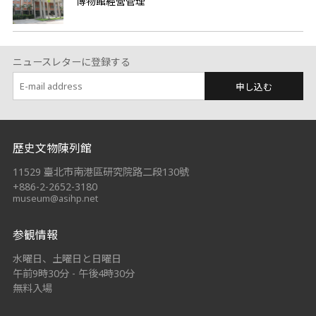
博物館經營管理
ニュースレターに登録する
申し込む
:::
歷史文物陳列館
11529 臺北市南港區研究院路二段130號
+886-2-2652-3180
museum@asihp.net
参観情報
水曜日、土曜日と日曜日
午前9時30分 - 午後4時30分
無料入場