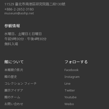
11529 臺北市南港區研究院路二段130號
+886-2-2652-3180
museum@asihp.net
参観情報
水曜日、土曜日と日曜日
午前9時30分 - 午後4時30分
無料入場
館について
フォローする
本館簡介影片
Facebook
館の歴史
Instagram
コレクション フィーチ
Line
展示アイデア
Twitter
館のチーム
Youtube
お問い合わせ
Weibo