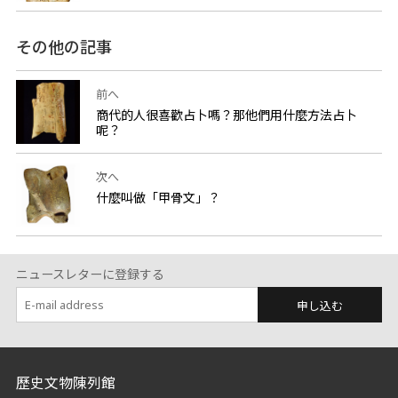
その他の記事
前へ
商代的人很喜歡占卜嗎？那他們用什麼方法占卜
呢？
次へ
什麼叫做「甲骨文」？
ニュースレターに登録する
申し込む
:::
歷史文物陳列館