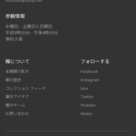
museum@asihp.net
参観情報
水曜日、土曜日と日曜日
午前9時30分 - 午後4時30分
無料入場
館について
フォローする
本館簡介影片
Facebook
館の歴史
Instagram
コレクション フィーチ
Line
展示アイデア
Twitter
館のチーム
Youtube
お問い合わせ
Weibo