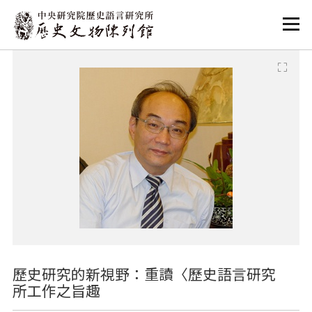
:::
:::
歷史研究的新視野：重讀〈歷史語言研究
所工作之旨趣