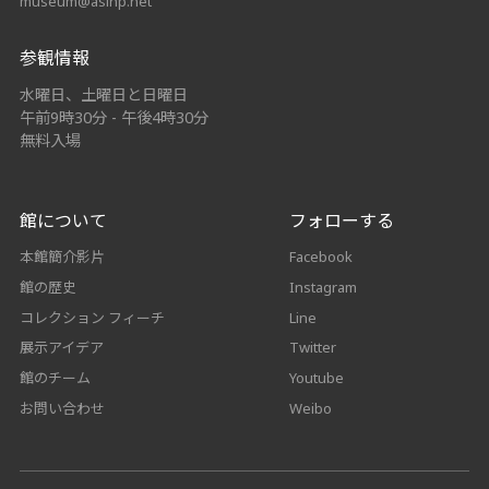
museum@asihp.net
参観情報
水曜日、土曜日と日曜日
午前9時30分 - 午後4時30分
無料入場
館について
フォローする
本館簡介影片
Facebook
館の歴史
Instagram
コレクション フィーチ
Line
展示アイデア
Twitter
館のチーム
Youtube
お問い合わせ
Weibo