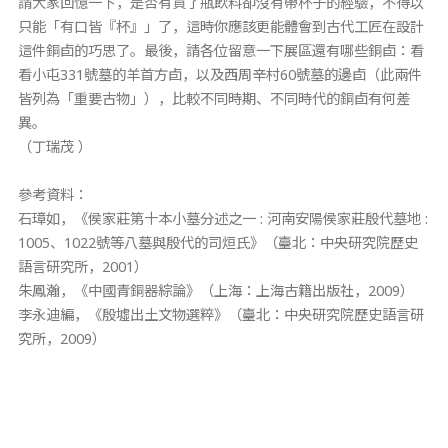
請大家回憶一下，是否有買了瓶飲料卻沒有帶杯子的經驗，不得以
只能「有口皆『杯』」了，這時你應該更能體會到古代工匠在設計
這件銅卣的巧思了。最後，請各位留意一下展區還有哪些銅卣：看
看小屯331號墓的羊首方卣，以及西周辛村60號墓的邊卣（此兩件
皆列為「重要古物」），比較不同時期、不同時代的銅卣有何差
異。
（丁瑞茂 ）
參考資料：
石璋如，《侯家莊第十本小墓分述之一 : 河南安陽侯家莊殷代墓地 :
1005、1022號等八墓與殷代的司烜氏》（臺北：中央研究院歷史
語言研究所，2001）
朱鳳瀚，《中國青銅器綜論》（上海：上海古籍出版社，2009）
李永迪編，《殷墟出土文物選粹》（臺北：中央研究院歷史語言研
究所，2009）