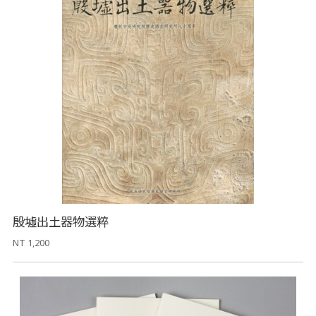
殷墟出土器物選粹
NT 1,200