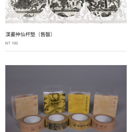
漢畫神仙杯墊（售罄）
NT 100