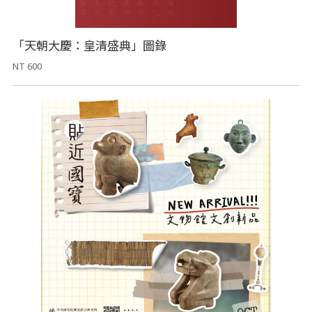
「天朝大慶：皇清盛典」圖錄
NT 600