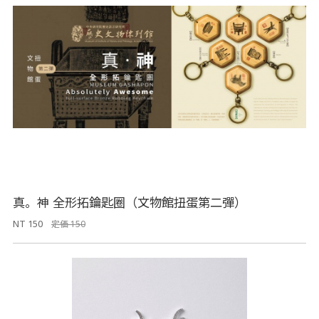
真。神 全形拓鑰匙圈（文物館扭蛋第二彈）
NT 150
定価 150