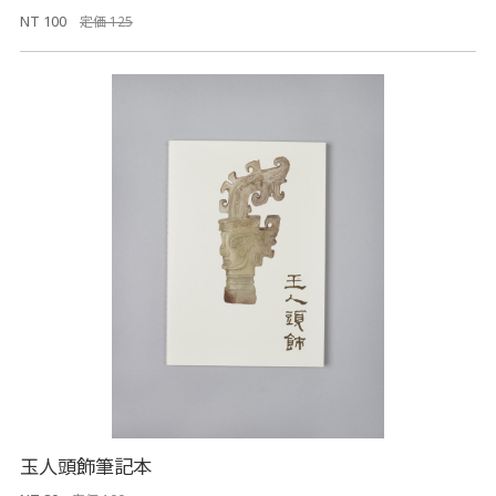
NT 100
定価 125
玉人頭飾筆記本