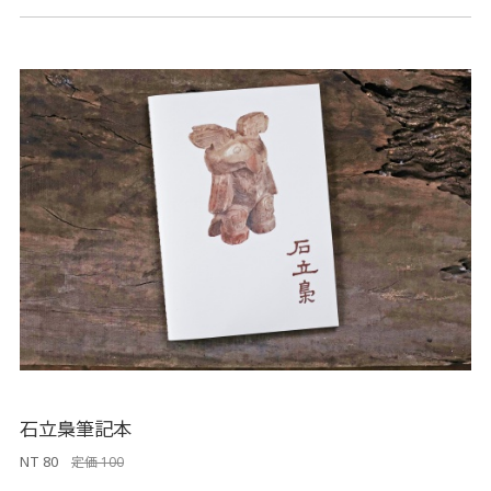
石立梟筆記本
NT 80
定価 100