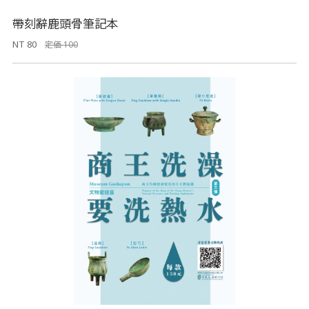
帶刻辭鹿頭骨筆記本
NT 80
定価 100