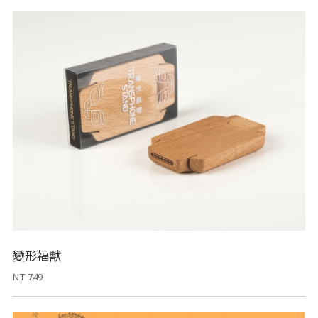
變形福獸
NT 749