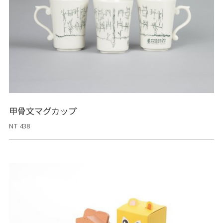
甲骨文マグカップ
NT 438