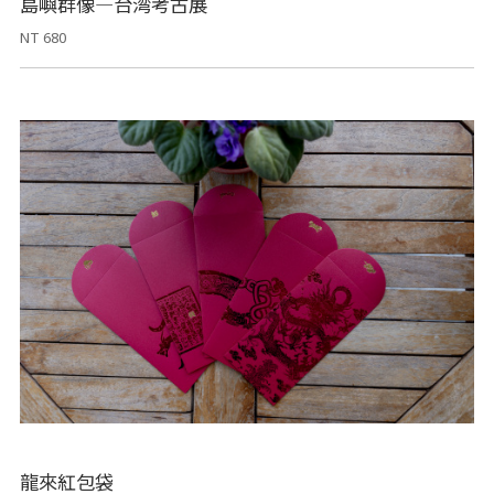
島嶼群像―台湾考古展
NT 680
龍來紅包袋