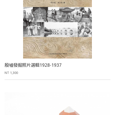
殷墟發掘照片選輯1928-1937
NT 1,300