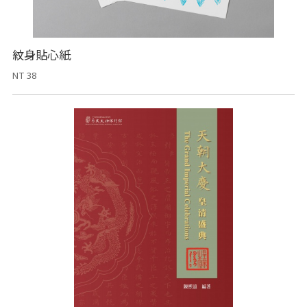
紋身貼心紙
NT 38