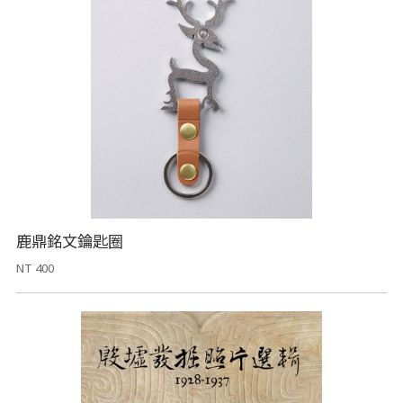
鹿鼎銘文鑰匙圈
NT 400