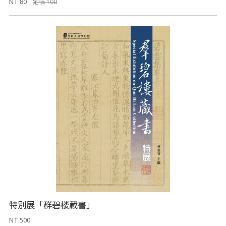
NT 80
定価 100
特別展「群碧楼蔵書」
NT 500