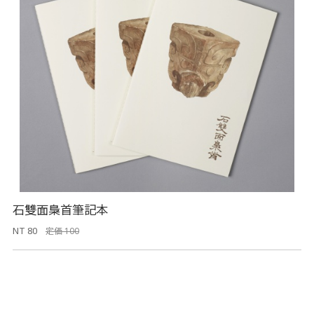
石雙面梟首筆記本
NT 80
定価 100