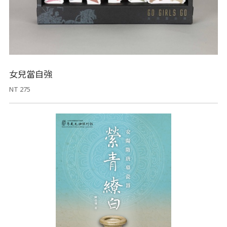
女兒當自強
NT 275