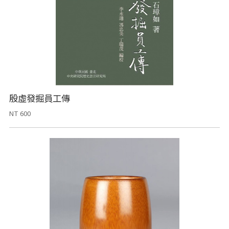
殷虛發掘員工傳
NT 600