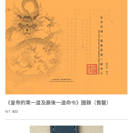
《皇帝的第一道及最後一道命令》圖錄（售罄）
NT 400