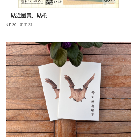
「貼近國寶」貼紙
NT 20
定価 25