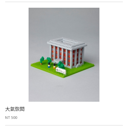
大氣恢閎
NT 500