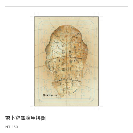
帶卜辭龜腹甲拼圖
NT 150