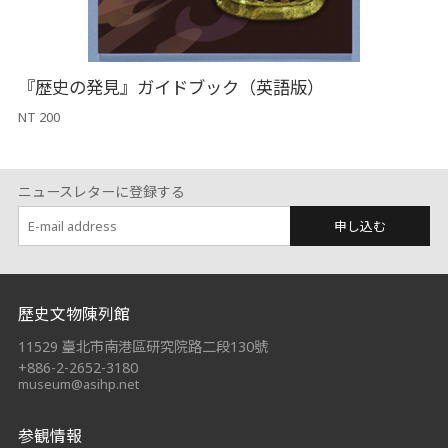
『歴史の発見』ガイドブック（英語版）
NT 200
ニュースレターに登録する
申し込む
:::
歷史文物陳列館
11529 臺北市南港區研究院路二段130號
+886-2-2652-3180
museum@asihp.net
参観情報