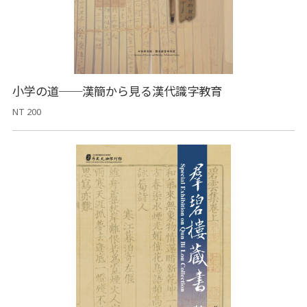
小学の道──漢簡から見る漢代識字教育
NT 200