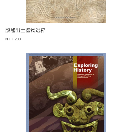
殷墟出土器物選粹
NT 1,200