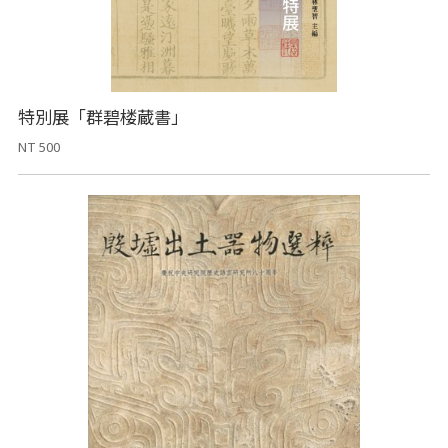
特別展「群碧楼蔵書」
NT 500