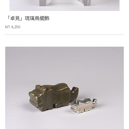
「卓見」琉璃鳥擺飾
NT 6,250