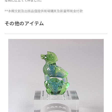
る鳥に仕立ててみました。
**本館文創及出版品僅提供現場購買及新臺幣現金付款
その他のアイテム