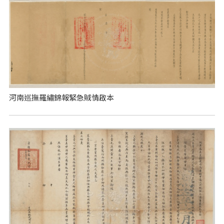
河南巡撫羅繡錦報緊急賊情啟本