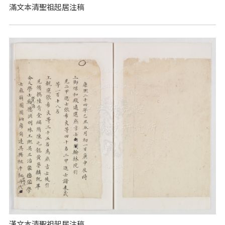
滿文本清聖祖起居注稿
漢文本清聖祖起居注稿