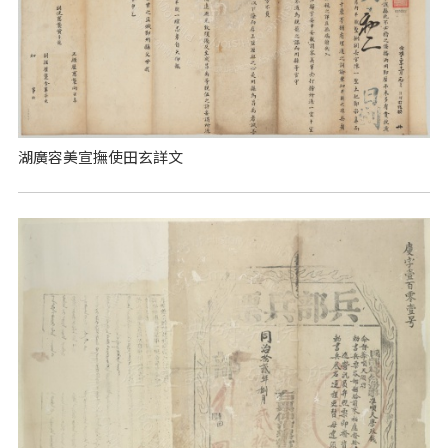
湖廣容美宣撫使田玄詳文