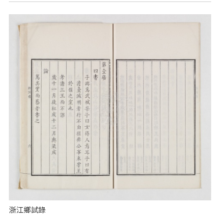
浙江鄉試錄