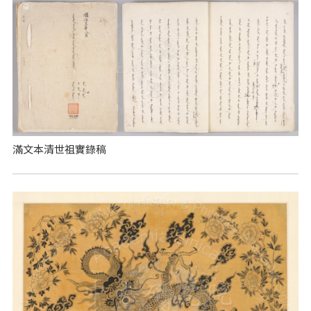
滿文本清世祖實錄稿