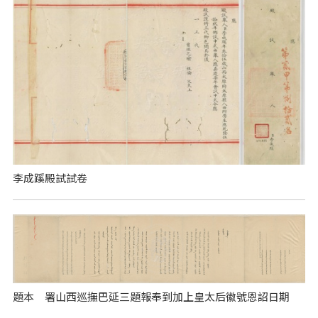
李成蹊殿試試卷
題本 署山西巡撫巴延三題報奉到加上皇太后徽號恩詔日期