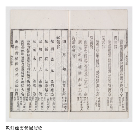
恩科廣東武鄉試錄