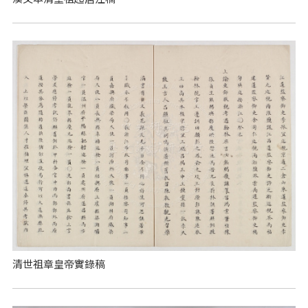
清世祖章皇帝實錄稿