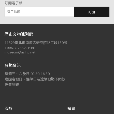
訂閱電子報
訂閱
:::
歷史文物陳列館
11529臺北市南港區研究院路二段130號
+886-2-2652-3180
museum@asihp.net
參觀資訊
每週三、六及日 09:30-16:30
逢國定假日、選舉日及連續假期不開放
免費參觀
關於
追蹤