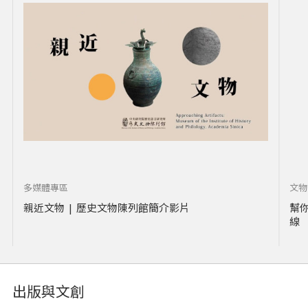
多媒體專區
文物
親近文物 | 歷史文物陳列館簡介影片
幫
線
出版與文創