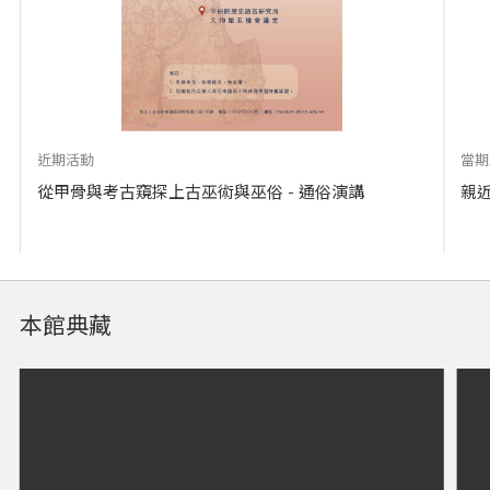
近期活動
當期
從甲骨與考古窺探上古巫術與巫俗 - 通俗演講
親
本館典藏