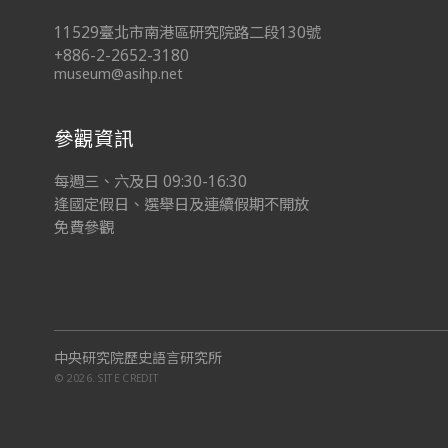
11529臺北市南港區研究院路二段130號
+886-2-2652-3180
museum@asihp.net
參觀資訊
每週三、六及日 09:30-16:30
逢國定假日、選舉日及連續假期不開放
免費參觀
中央研究院歷史語言研究所
© 2026.
SITE CREDIT