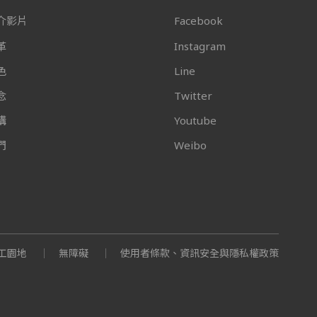
介影片
Facebook
革
Instagram
色
Line
念
Twitter
構
Youtube
們
Weibo
工園地
無障礙
使用者條款、資訊安全與隱私權政策