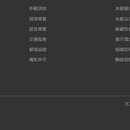
參觀須知
本館簡
現場導覽
本館沿
語音導覽
典藏特
交通指南
展示理
展場設施
組織架
攝影許可
聯絡我
志