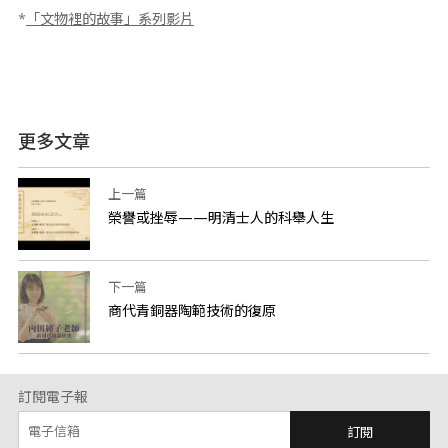
*
「文物裡的故事」系列影片
更多文章
上一篇
榮譽或挫辱——明清士人的科舉人生
下一篇
商代青銅器陶範技術的復原
訂閱電子報
訂閱