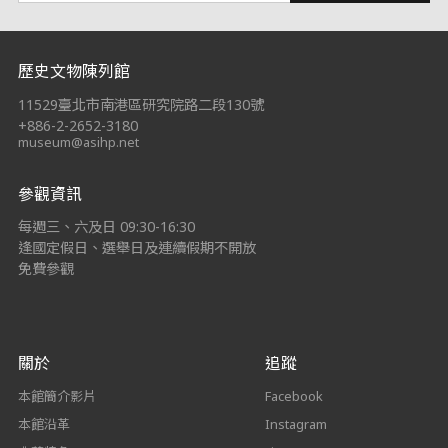
:::
歷史文物陳列館
11529臺北市南港區研究院路二段130號
+886-2-2652-3180
museum@asihp.net
參觀資訊
每週三、六及日 09:30-16:30
逢國定假日、選舉日及連續假期不開放
免費參觀
關於
追蹤
本館簡介影片
Facebook
本館沿革
Instagram