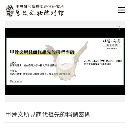
:::
:::
甲骨文所見商代祖先的稱謂密碼