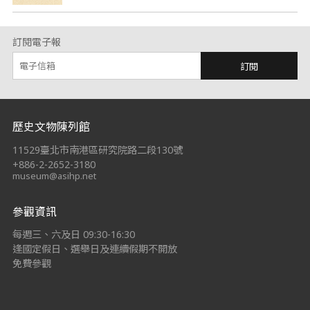
訂閱電子報
訂閱
:::
歷史文物陳列館
11529臺北市南港區研究院路二段130號
+886-2-2652-3180
museum@asihp.net
參觀資訊
每週三、六及日 09:30-16:30
逢國定假日、選舉日及連續假期不開放
免費參觀