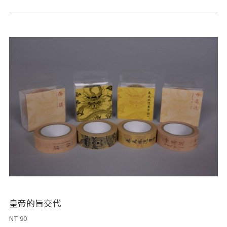
皇帝的旨交代
NT 90