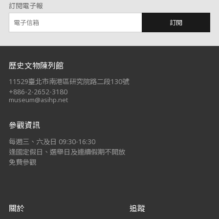
訂閱電子報
訂閱
:::
歷史文物陳列館
11529臺北市南港區研究院路二段130號
+886-2-2652-3180
museum@asihp.net
參觀資訊
每週三、六及日 09:30-16:30
逢國定假日、選舉日及連續假期不開放
免費參觀
關於
追蹤