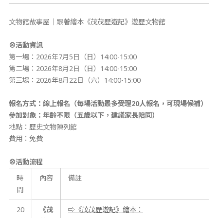
文物館故事屋｜跟著繪本《茂茂歷遊記》遊歷文物館
⊗活動資訊
第一場：2026年7月5日（日）14:00-15:00
第二場：2026年8月2日（日）14:00-15:00
第三場：2026年8月22日（六）14:00-15:00
報名方式：線上報名（每場活動最多受理20人報名，可現場候補）
參加對象：年齡不限（五歲以下，建議家長陪同）
地點：歷史文物陳列館
費用：免費
⊗活動
流程
時
內容
備註
間
20
《茂
⇨《茂茂歷遊記》繪本：