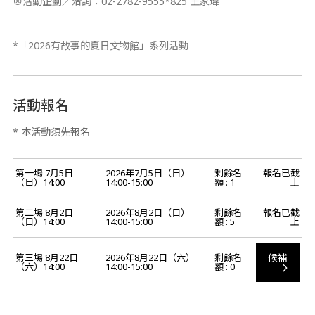
⊗活動企劃／洽詢：02-2782-9555*825 王家瑋
*「2026有故事的夏日文物館」系列活動
活動報名
* 本活動須先報名
第一場 7月5日
2026年7月5日（日）
剩餘名
報名已截
（日）14:00
14:00-15:00
額 : 1
止
第二場 8月2日
2026年8月2日（日）
剩餘名
報名已截
（日）14:00
14:00-15:00
額 : 5
止
候補
第三場 8月22日
2026年8月22日（六）
剩餘名
（六）14:00
14:00-15:00
額 : 0