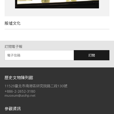
殷墟文化
訂閱電子報
訂閱
:::
歷史文物陳列館
11529臺北市南港區研究院路二段130號
+886-2-2652-3180
museum@asihp.net
參觀資訊