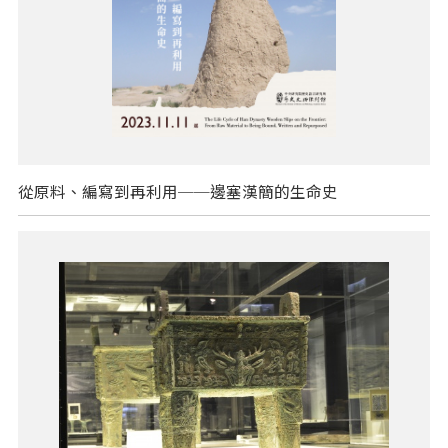
從原料、編寫到再利用──邊塞漢簡的生命史