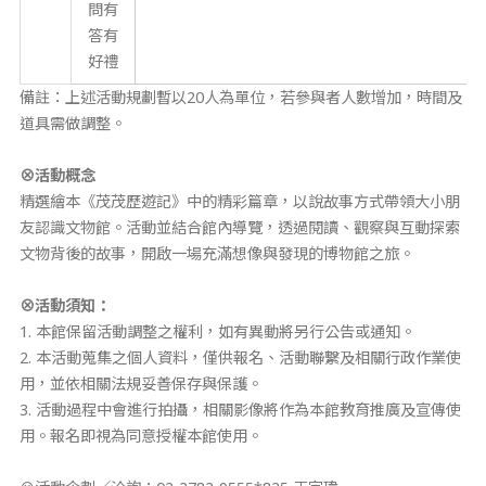
問有
答有
好禮
備註：上述活動規劃暫以20人為單位，若參與者人數增加，時間及
道具需做調整。
⊗
活動概念
精選繪本《茂茂歷遊記》中的精彩篇章，以說故事方式帶領大小朋
友認識文物館。活動並結合館內導覽，透過閱讀、觀察與互動探索
文物背後的故事，開啟一場充滿想像與發現的博物館之旅。
⊗
活動須知：
1. 本館保留活動調整之權利，如有異動將另行公告或通知。
2. 本活動蒐集之個人資料，僅供報名、活動聯繫及相關行政作業使
用，並依相關法規妥善保存與保護。
3. 活動過程中會進行拍攝，相關影像將作為本館教育推廣及宣傳使
用。報名即視為同意授權本館使用。