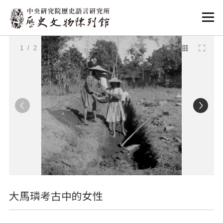
:::
:::
1
/ 2
大馬璘考古中的女性