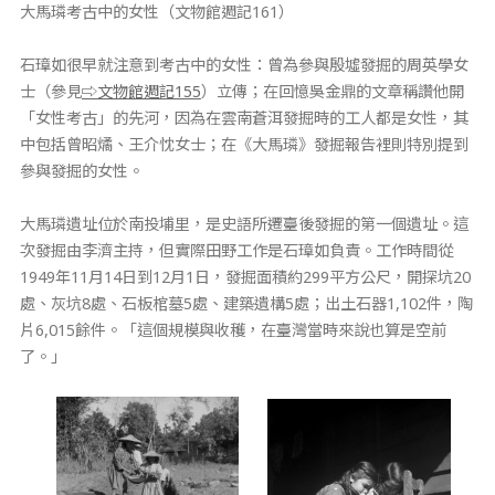
大馬璘考古中的女性（文物館週記161）
石璋如很早就注意到考古中的女性：曾為參與殷墟發掘的周英學女
士（參見
⇨文物館週記155
）立傳；在回憶吳金鼎的文章稱讚他開
「女性考古」的先河，因為在雲南蒼洱發掘時的工人都是女性，其
中包括曾昭燏、王介忱女士；在《大馬璘》發掘報告裡則特別提到
參與發掘的女性。
大馬璘遺址位於南投埔里，是史語所遷臺後發掘的第一個遺址。這
次發掘由李濟主持，但實際田野工作是石璋如負責。工作時間從
1949年11月14日到12月1日，發掘面積約299平方公尺，開探坑20
處、灰坑8處、石板棺墓5處、建築遺構5處；出土石器1,102件，陶
片6,015餘件。「這個規模與收穫，在臺灣當時來說也算是空前
了。」