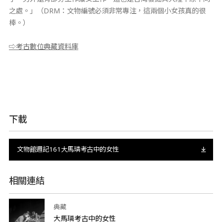
之處。」（DRM：文物編號必須非常專注，這兩個小女孩真的很
棒。）
⇨考古數位典藏資料庫
下載
文物館週記161大馬璘考古中的女性
相關連結
典藏
大馬璘考古中的女性