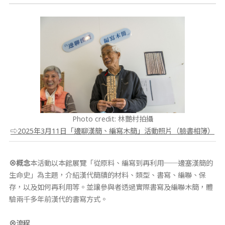
Photo credit: 林艷村拍攝
⇨2025年3月11日「邊聊漢簡、編寫木簡」活動照片（臉書相簿）
⊗概念
本活動以本館展覽「從原料、編寫到再利用──邊塞漢簡的
生命史」為主題，介紹漢代簡牘的材料、類型、書寫、編聯、保
存，以及如何再利用等。並讓參與者透過實際書寫及編聯木簡，體
驗兩千多年前漢代的書寫方式。
⊗
流程