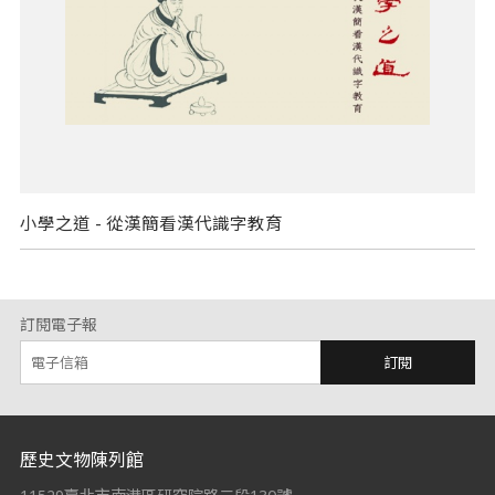
小學之道 - 從漢簡看漢代識字教育
訂閱電子報
訂閱
:::
歷史文物陳列館