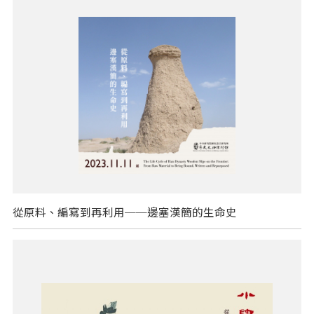
從原料、編寫到再利用──邊塞漢簡的生命史