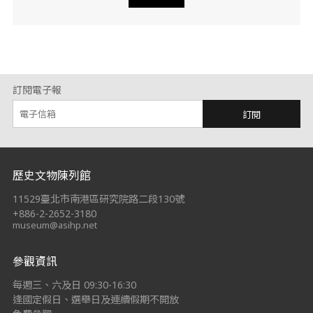
訂閱電子報
訂閱
:::
歷史文物陳列館
11529臺北市南港區研究院路二段130號
+886-2-2652-3180
museum@asihp.net
參觀資訊
每週三、六及日 09:30-16:30
逢國定假日、選舉日及連續假期不開放