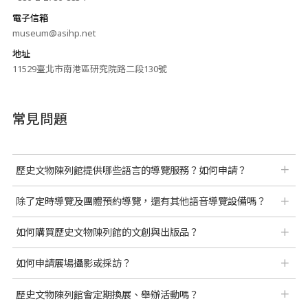
電子信箱
museum@asihp.net
地址
11529臺北市南港區研究院路二段130號
常見問題
歷史文物陳列館提供哪些語言的導覽服務？如何申請？
除了定時導覽及團體預約導覽，還有其他語音導覽設備嗎？
如何購買歷史文物陳列館的文創與出版品？
如何申請展場攝影或採訪？
歷史文物陳列館會定期換展、舉辦活動嗎？