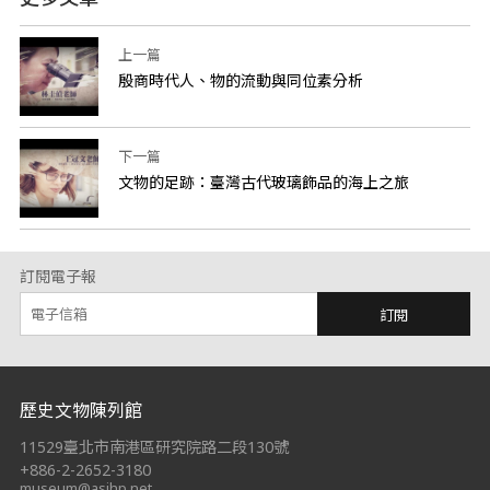
上一篇
殷商時代人、物的流動與同位素分析
下一篇
文物的足跡：臺灣古代玻璃飾品的海上之旅
訂閱電子報
訂閱
:::
歷史文物陳列館
11529臺北市南港區研究院路二段130號
+886-2-2652-3180
museum@asihp.net