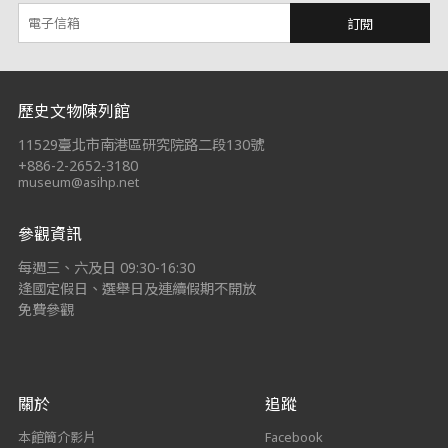
訂閱
:::
歷史文物陳列館
11529臺北市南港區研究院路二段130號
+886-2-2652-3180
museum@asihp.net
參觀資訊
每週三、六及日 09:30-16:30
逢國定假日、選舉日及連續假期不開放
免費參觀
關於
追蹤
本館簡介影片
Facebook