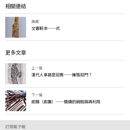
相關連結
典藏
文書範本──式
更多文章
上一篇
漢代人拿甚麼迎賓──擁彗迎門？
下一篇
廁簡（廁籌）──簡牘的銷毀與再利用
訂閱電子報