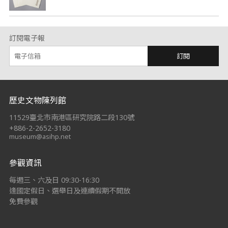
訂閱電子報
訂閱
:::
歷史文物陳列館
11529臺北市南港區研究院路二段130號
+886-2-2652-3180
museum@asihp.net
參觀資訊
每週三、六及日 09:30-16:30
逢國定假日、選舉日及連續假期不開放
免費參觀