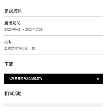
參觀資訊
展出期間
2025/06/21 - 2025/12/28
地點
歷史文物陳列館 一樓
下載
大理石雙鳥喙獸面管海報
相關活動