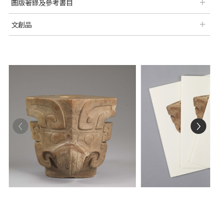
圖版著錄及參考書目
文創品