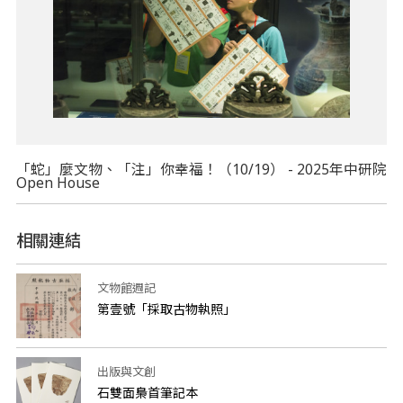
「蛇」麼文物、「注」你幸福！（10/19） - 2025年中研院
Open House
相關連結
文物館週記
第壹號「採取古物執照」
出版與文創
石雙面梟首筆記本