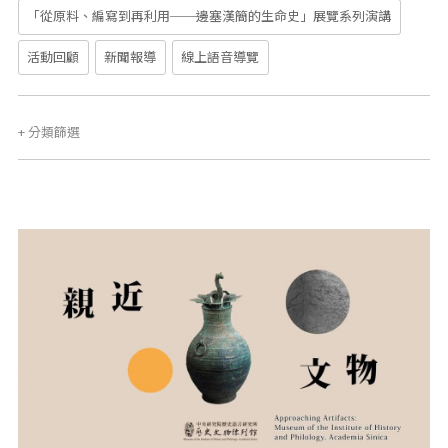
「從原料、編寫到再利用──邊塞漢簡的生命史」展覽系列演講
活動回顧
新聞報導
線上語音導覽
+
分類篩選