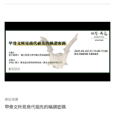
通俗演講
甲骨文所見商代祖先的稱謂密碼