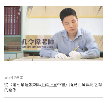
文物裡的故事
從〈第七輩達賴喇嘛上雍正皇帝書〉所見西藏與清之間
的關係