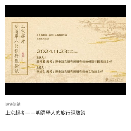
通俗演講
上京趕考——明清舉人的旅行經驗談