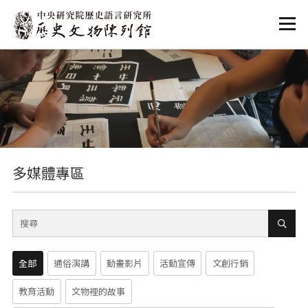
:::
:::
多媒體專區
全部
通俗演講
動畫影片
活動宣傳
文創行銷
教育活動
文物裡的故事