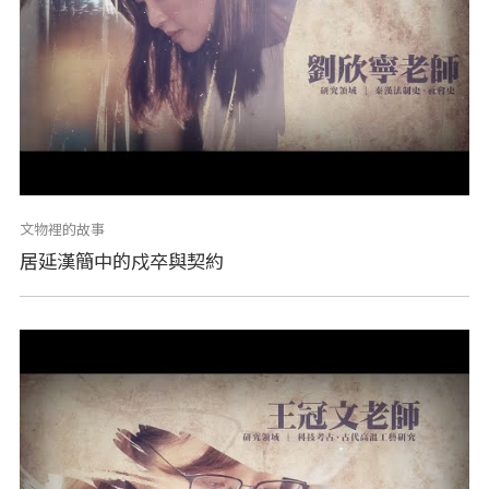
文物裡的故事
居延漢簡中的戍卒與契約