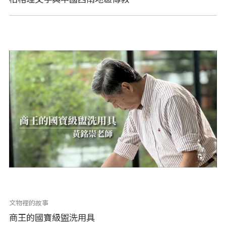
文物裡的故事
商王的國寶級盥洗用具