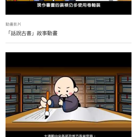
動畫影片
「話說古書」故事動畫