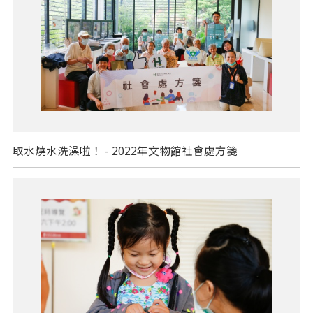
取水燒水洗澡啦！ - 2022年文物館社會處方箋