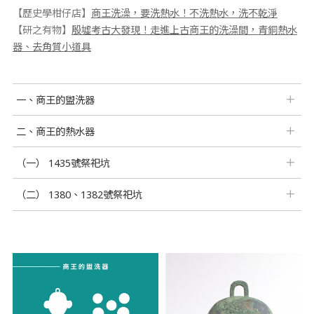
【歷史學柑仔店】
商王洗澡，要洗熱水！不洗熱水，洗不乾淨
【研之有物】
殷墟考古大發現！走進上古商王的洗澡間，青銅熱水
器、去角質小道具
一、商王的盥洗器
二、商王的熱水器
（一） 1435號祭祀坑
（二） 1380、1382號祭祀坑