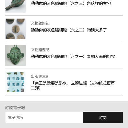
動動你的灰色腦細胞（六之三）角落裡的右勺
文物館週記
動動你的灰色腦細胞（六之二）陶磢太多了
文物館週記
動動你的灰色腦細胞（六之一）青銅人面的詛咒
出版與文創
「商王洗澡要洗熱水」立體磁鐵（文物館扭蛋第
三彈）
訂閱電子報
訂閱