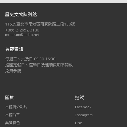
:::
歷史文物陳列館
11529臺北市南港區研究院路二段130號
+886-2-2652-3180
museum@asihp.net
參觀資訊
每週三、六及日 09:30-16:30
逢國定假日、選舉日及連續假期不開放
免費參觀
關於
追蹤
本館簡介影片
Facebook
本館沿革
Instagram
典藏特色
Line