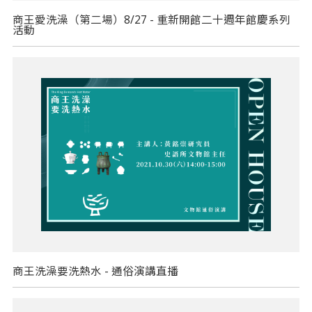
商王愛洗澡（第二場）8/27 - 重新開館二十週年館慶系列
活動
商王洗澡要洗熱水 - 通俗演講直播