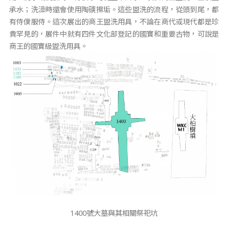
承水；洗澡時還會使用陶磢擦垢。這些盥洗的流程，從頭到尾，都
有侍僕服侍。這次展出的商王盥洗用具，不論在商代或現代都是珍
貴罕見的，展件中就有四件文化部登記的國寶和重要古物，可說是
商王的國寶級盥洗用具。
1400號大墓與其相關祭祀坑