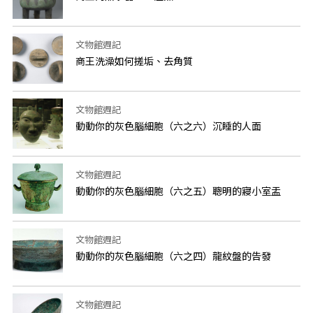
文物館週記
商王洗澡如何搓垢、去角質
文物館週記
動動你的灰色腦細胞（六之六）沉睡的人面
文物館週記
動動你的灰色腦細胞（六之五）聰明的寢小室盂
文物館週記
動動你的灰色腦細胞（六之四）龍紋盤的告發
文物館週記