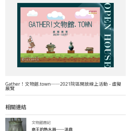
Gather！文物館.town──2021院區開放線上活動 - 虛擬
展覽
相關連結
文物館週記
商王的熱水器──溫鼎