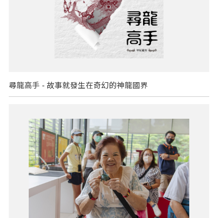
尋龍高手 - 故事就發生在奇幻的神龍國界