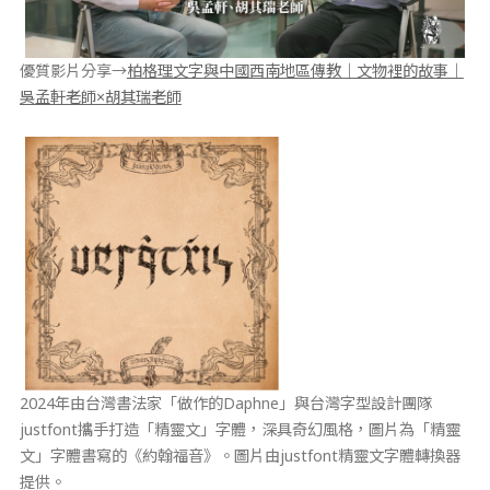
優質影片分享→
柏格理文字與中國西南地區傳教｜文物裡的故事｜
吳孟軒老師×胡其瑞老師
2024年由台灣書法家「做作的Daphne」與台灣字型設計團隊
justfont攜手打造「精靈文」字體，深具奇幻風格，圖片為「精靈
文」字體書寫的《約翰福音》。圖片由justfont精靈文字體轉換器
提供。