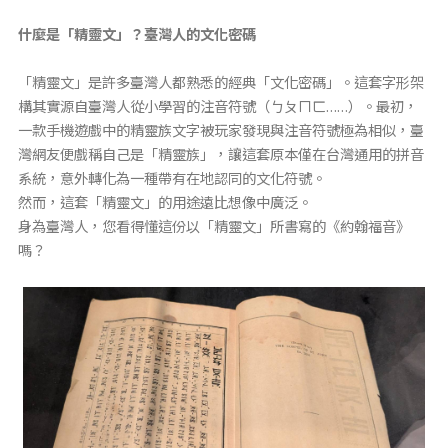
什麼是「精靈文」？臺灣人的文化密碼
「精靈文」是許多臺灣人都熟悉的經典「文化密碼」。這套字形架
構其實源自臺灣人從小學習的注音符號（ㄅㄆㄇㄈ……）。最初，
一款手機遊戲中的精靈族文字被玩家發現與注音符號極為相似，臺
灣網友便戲稱自己是「精靈族」，讓這套原本僅在台灣通用的拼音
系統，意外轉化為一種帶有在地認同的文化符號。
然而，這套「精靈文」的用途遠比想像中廣泛。
身為臺灣人，您看得懂這份以「精靈文」所書寫的《約翰福音》
嗎？