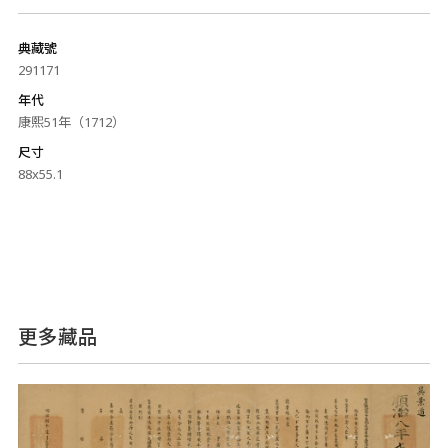
典藏號
291171
年代
康熙51年（1712）
尺寸
88x55.1
更多藏品