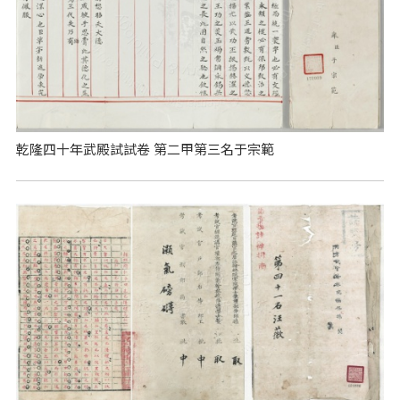
乾隆四十年武殿試試卷 第二甲第三名于宗範