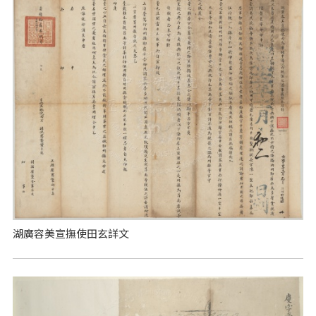
湖廣容美宣撫使田玄詳文