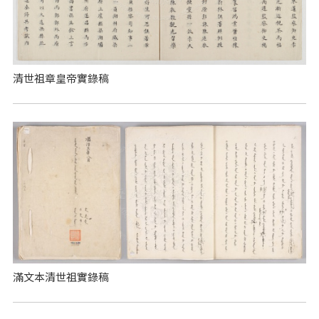
清世祖章皇帝實錄稿
滿文本清世祖實錄稿