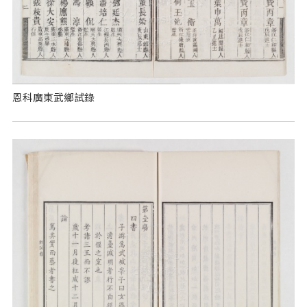
恩科廣東武鄉試錄