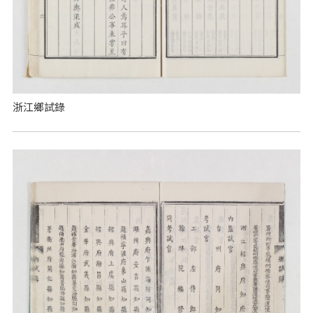
浙江鄉試錄