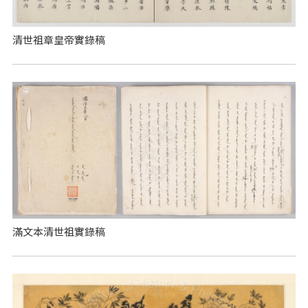
清世祖章皇帝實錄稿
滿文本清世祖實錄稿