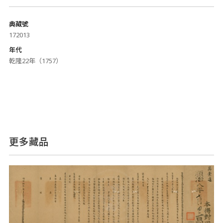
典藏號
172013
年代
乾隆22年（1757）
更多藏品