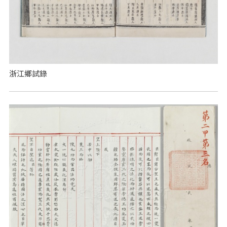
浙江鄉試錄