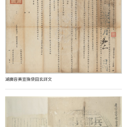
湖廣容美宣撫使田玄詳文