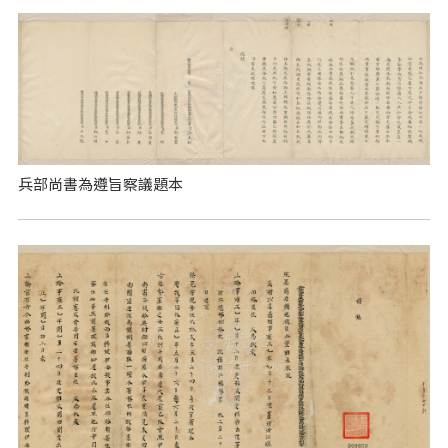
兵部尚書為遵旨察議題本