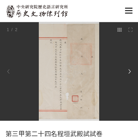
:::
1
/ 2
:::
第三甲第二十四名程垣武殿試試卷