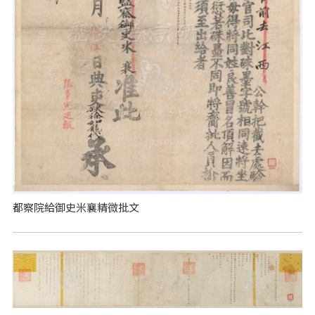
都察院給御史米襄精微批文