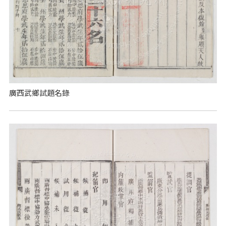
廣西武鄉試題名錄