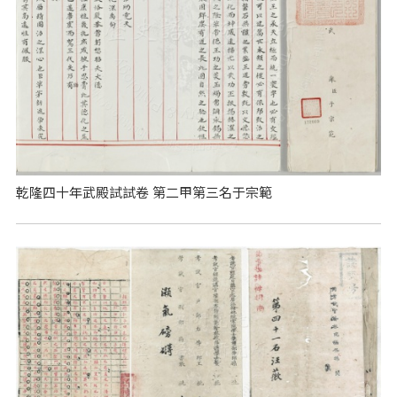
乾隆四十年武殿試試卷 第二甲第三名于宗範