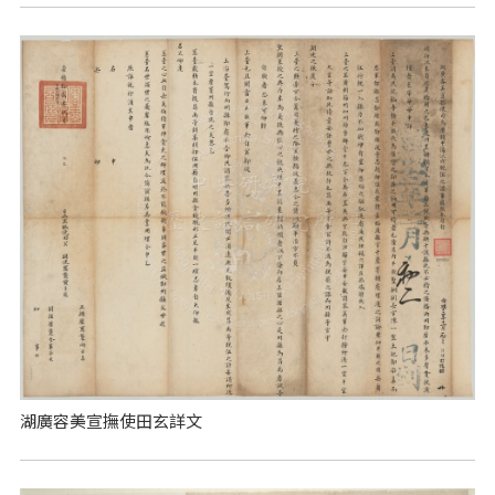
湖廣容美宣撫使田玄詳文