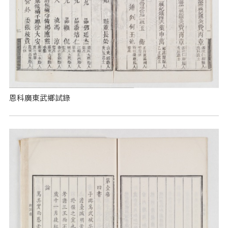
恩科廣東武鄉試錄