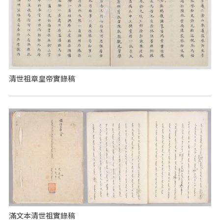
清世祖章皇帝實錄稿
滿文本清世祖實錄稿