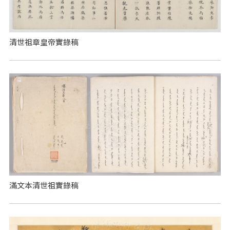
清世祖章皇帝實錄稿
滿文本清世祖實錄稿