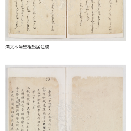
滿文本清聖祖起居注稿