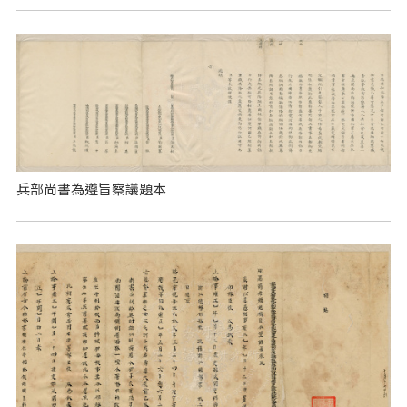
兵部尚書為遵旨察議題本