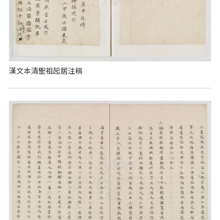
漢文本清聖祖起居注稿