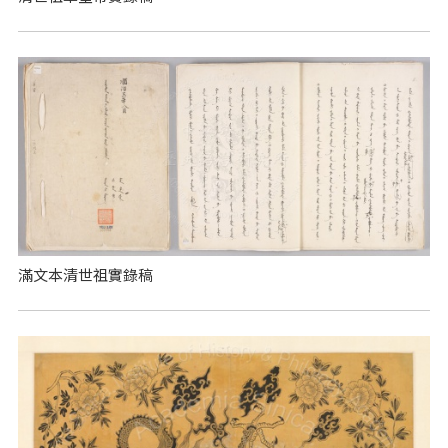
滿文本清世祖實錄稿