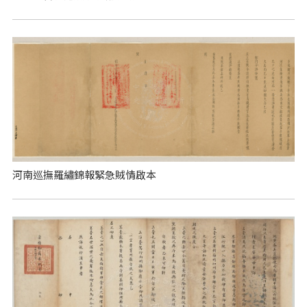
河南巡撫羅繡錦報緊急賊情啟本