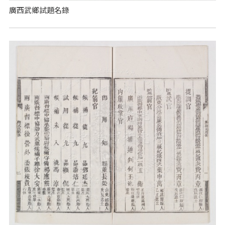
廣西武鄉試題名錄