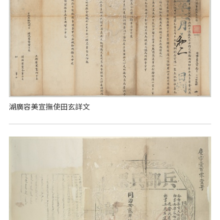
湖廣容美宣撫使田玄詳文