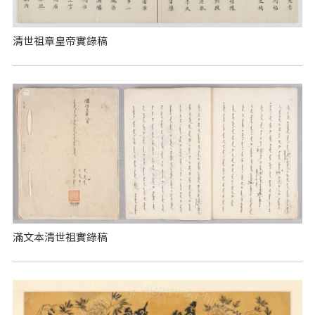
清世祖章皇帝實錄稿
滿文本清世祖實錄稿