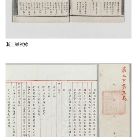
浙江鄉試錄