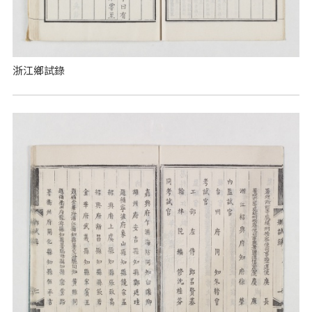
浙江鄉試錄