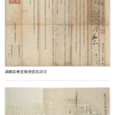
湖廣容美宣撫使田玄詳文