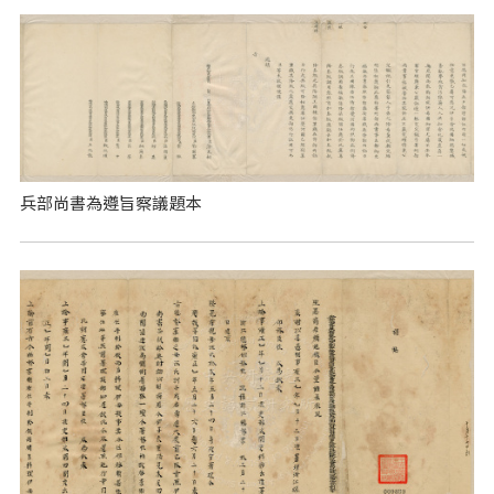
兵部尚書為遵旨察議題本