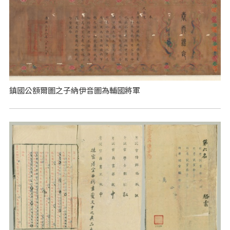
鎮國公額爾圖之子納伊音圖為輔國將軍