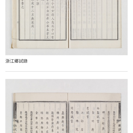
浙江鄉試錄