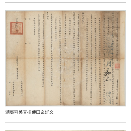
湖廣容美宣撫使田玄詳文