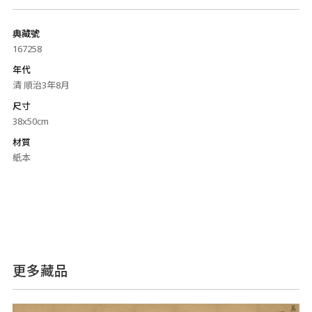
典藏號
167258
年代
清 順治3年8月
尺寸
38x50cm
材質
紙本
更多藏品