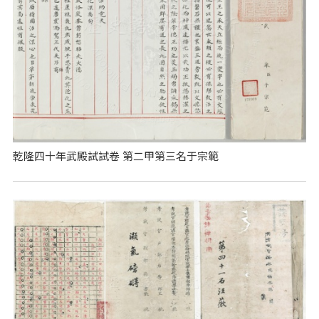
乾隆四十年武殿試試卷 第二甲第三名于宗範