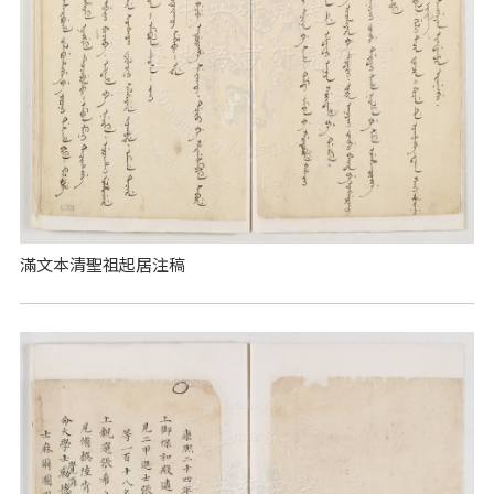
滿文本清聖祖起居注稿