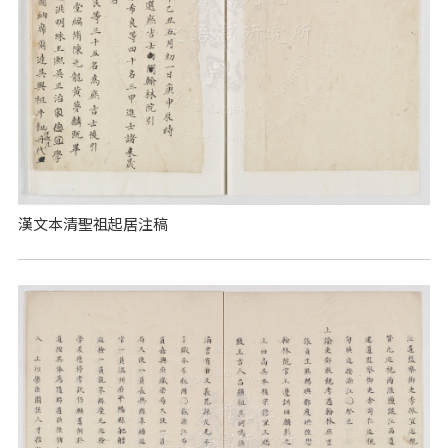
漢文本清聖祖起居注稿