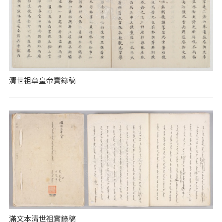
清世祖章皇帝實錄稿
滿文本清世祖實錄稿