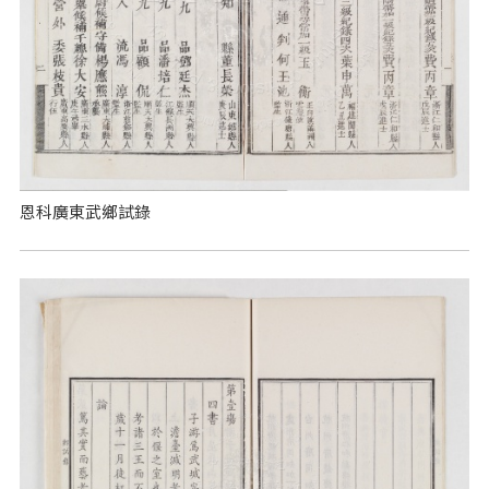
恩科廣東武鄉試錄