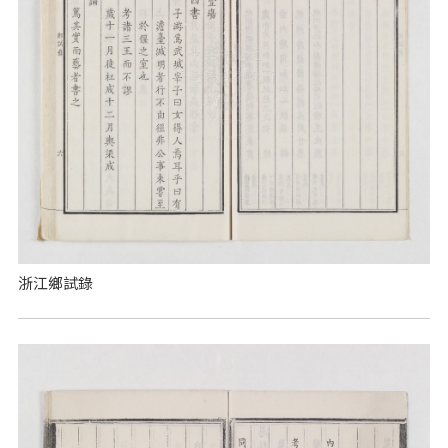
浙江鄉試錄