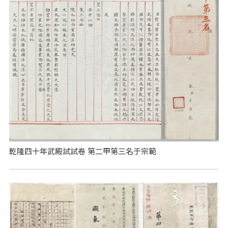
乾隆四十年武殿試試卷 第二甲第三名于宗範