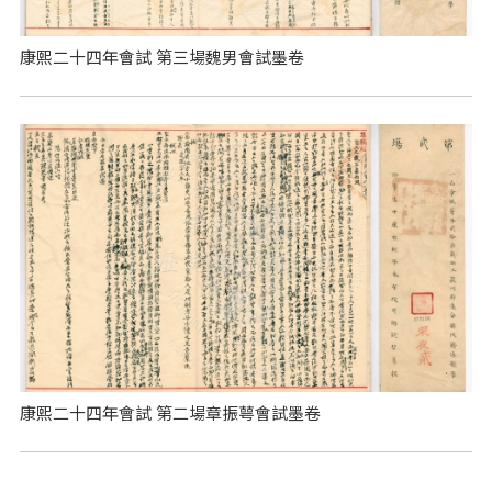
康熙二十四年會試 第三場魏男會試墨卷
康熙二十四年會試 第二場章振萼會試墨卷