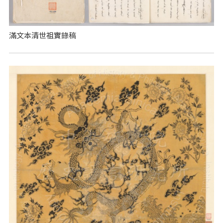
滿文本清世祖實錄稿