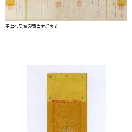
子皇帝旻寧慶賀皇太后表文