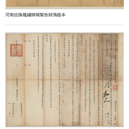
河南巡撫羅繡錦報緊急賊情啟本