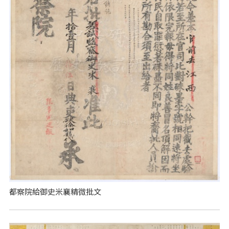
都察院給御史米襄精微批文