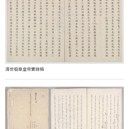
清世祖章皇帝實錄稿